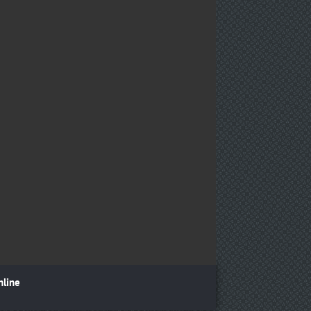
nline