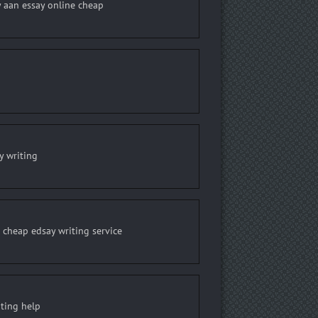
uy aan essay online cheap
y writing
cheap edsay writing service
iting help