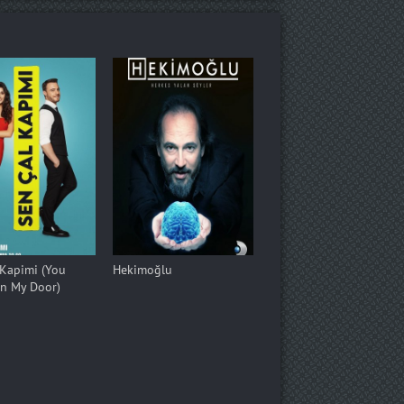
 Kapimi (You
Hekimoğlu
n My Door)