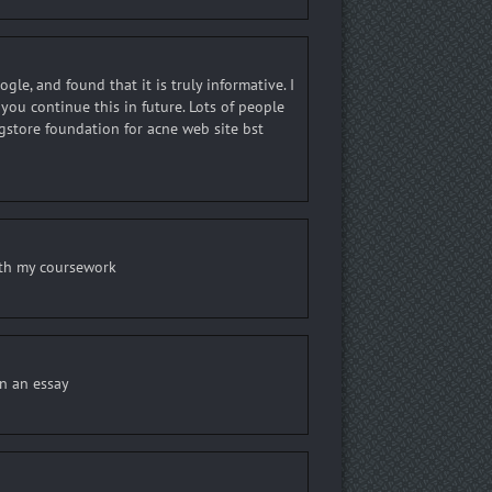
le, and found that it is truly informative. I
 you continue this in future. Lots of people
ugstore foundation for acne web site bst
with my coursework
in an essay