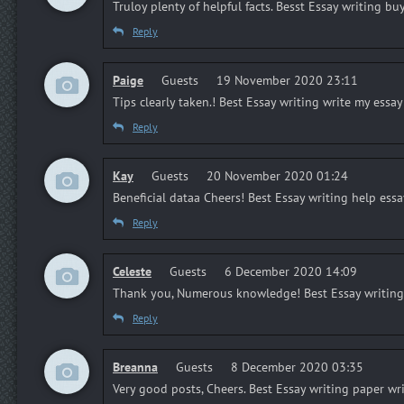
Truloy plenty of helpful facts. Besst Essay writing b
Reply
Paige
Guests
19 November 2020 23:11
Tips clearly taken.! Best Essay writing write my essay
Reply
Kay
Guests
20 November 2020 01:24
Beneficial dataa Cheers! Best Essay writing help essa
Reply
Celeste
Guests
6 December 2020 14:09
Thank you, Numerous knowledge! Best Essay writing 
Reply
Breanna
Guests
8 December 2020 03:35
Very good posts, Cheers. Best Essay writing paper wr