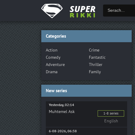
Categories
Action
Crime
Comedy
Fantastic
Adventure
Thriller
Drama
Family
New series
Yesterday, 02:14
Muhtemel Ask
1-8 series
English
6-08-2026, 06:38