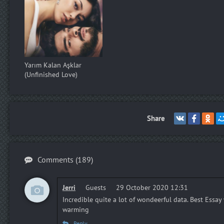
Yarım Kalan Aşklar
(Unfinished Love)
Share
Comments (189)
Jerri
Guests
29 October 2020 12:31
Incredible quite a lot of wondeerful data. Best Essa
warming
Reply