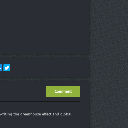
Comment
y writing the greenhouse effect and global