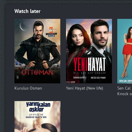
Watch later
Kurulus Osman
Yeni Hayat (New life)
Sen Cal
Knock o